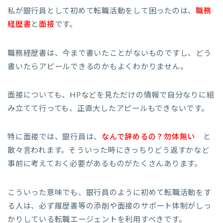
私が銀行員として初めて転職活動をして困ったのは、
職務
経歴書
と
面接
です。
職務経歴書は、今まで書いたことがないものですし、どう
書いたらアピールできるのかもよくわかりません。
面接についても、HPなどを見ただけの情報で自分なりに組
み立てて行っても、正直大したアピールもできないです。
特に面接では、銀行員は、
なんで辞めるの？勿体無い
と
散々言われます。そういった時にきっちりどう返すかなど
事前に考えておく必要があるものがたくさんあります。
こういった意味でも、銀行員のように初めて転職活動をす
る人は、必ず履歴書等の添削や面接のサポート体制がしっ
かりしている転職エージェントを利用すべきです。